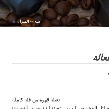
عينة
المنزل
عالة
تعبئة قهوة من فئة كاملة