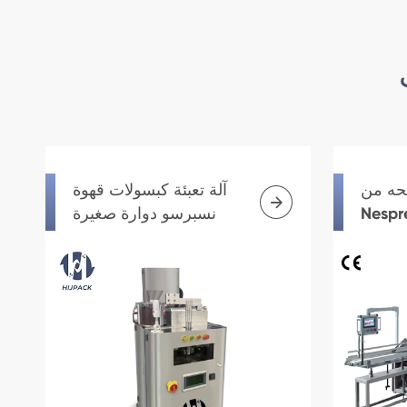
تحه من
آلة تعبئة كبسولات قهوة

Nespr
نسبرسو دوارة صغيرة