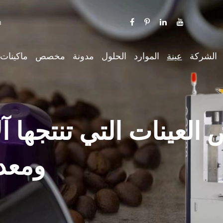
m
الشركة
عينة
الموارد
الحلول
مدونة
مخصص
ماكينات 
لعينات التي تنتجها آلات ال
ومعدا
يف الكرتون الأوتوماتيكية
ماكينة تعبئة أوتوماتي