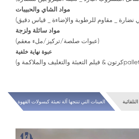
مواد الشاي والحبيبات
مواد سائلة ولزجة
(عبوات صلصة/تركيز/ملء معقم)
عبوة نهاية خلفية
ليف والملاكمة وpalletizing)
التلقائية
العينات التي تنتجها آلة تعبئة كبسولات القهوة