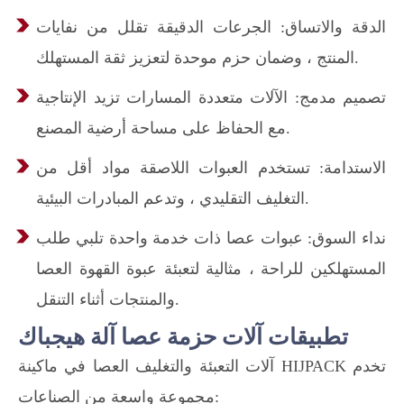
الدقة والاتساق: الجرعات الدقيقة تقلل من نفايات
المنتج ، وضمان حزم موحدة لتعزيز ثقة المستهلك.
تصميم مدمج: الآلات متعددة المسارات تزيد الإنتاجية
مع الحفاظ على مساحة أرضية المصنع.
الاستدامة: تستخدم العبوات اللاصقة مواد أقل من
التغليف التقليدي ، وتدعم المبادرات البيئية.
نداء السوق: عبوات عصا ذات خدمة واحدة تلبي طلب
المستهلكين للراحة ، مثالية لتعبئة عبوة القهوة العصا
والمنتجات أثناء التنقل.
تطبيقات آلات حزمة عصا آلة هيجباك
آلات التعبئة والتغليف العصا في ماكينة HIJPACK تخدم
مجموعة واسعة من الصناعات: