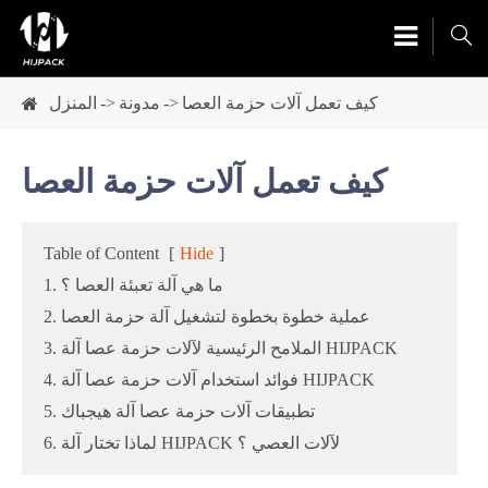

كيف تعمل آلات حزمة العصا
مدونة
المنزل
كيف تعمل آلات حزمة العصا
Table of Content
[
Hide
]
1. ما هي آلة تعبئة العصا ؟
2. عملية خطوة بخطوة لتشغيل آلة حزمة العصا
3. الملامح الرئيسية لآلات حزمة عصا آلة HIJPACK
4. فوائد استخدام آلات حزمة عصا آلة HIJPACK
5. تطبيقات آلات حزمة عصا آلة هيجباك
6. لماذا تختار آلة HIJPACK لآلات العصي ؟