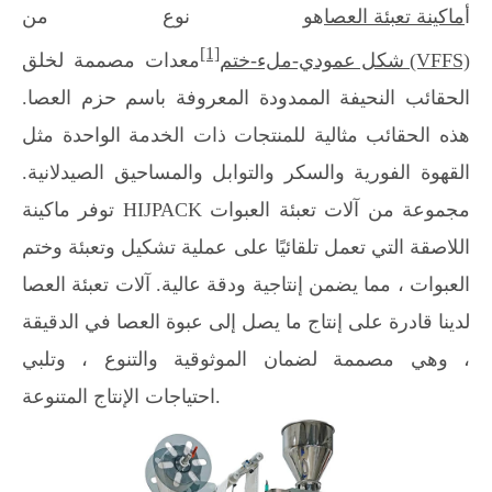
أ
ماكينة تعبئة العصا
هو نوع من
[1]
شكل عمودي-ملء-ختم (VFFS)
معدات مصممة لخلق
الحقائب النحيفة الممدودة المعروفة باسم حزم العصا.
هذه الحقائب مثالية للمنتجات ذات الخدمة الواحدة مثل
القهوة الفورية والسكر والتوابل والمساحيق الصيدلانية.
توفر ماكينة HIJPACK مجموعة من آلات تعبئة العبوات
اللاصقة التي تعمل تلقائيًا على عملية تشكيل وتعبئة وختم
العبوات ، مما يضمن إنتاجية ودقة عالية. آلات تعبئة العصا
لدينا قادرة على إنتاج ما يصل إلى عبوة العصا في الدقيقة
، وهي مصممة لضمان الموثوقية والتنوع ، وتلبي
احتياجات الإنتاج المتنوعة.