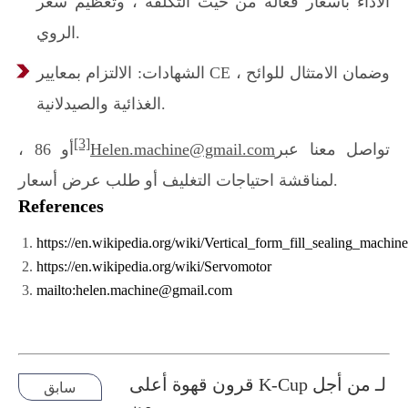
الأداء بأسعار فعالة من حيث التكلفة ، وتعظيم سعر
الروي.
الشهادات: الالتزام بمعايير CE ، وضمان الامتثال للوائح
الغذائية والصيدلانية.
[3]
تواصل معنا عبر
Helen.machine@gmail.com
أو 86 ،
لمناقشة احتياجات التغليف أو طلب عرض أسعار.
References
https://en.wikipedia.org/wiki/Vertical_form_fill_sealing_machine
https://en.wikipedia.org/wiki/Servomotor
mailto:helen.machine@gmail.com
قرون قهوة أعلى K-Cup لـ من أجل
سابق
من