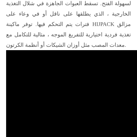
لسهولة الفتح. تسقط العبوات الجاهزة في شلال التغذية
الخارجية ، الذي يطلقها على ناقل أو في وعاء على
فترات يتم التحكم فيها. توفر ماكينة HIJPACK مزالق
تغذية فردية اختيارية للتفريغ الموجه ، مثالية للتكامل مع
معدات المصب مثل أوزان الشيكات أو أنظمة الكرتون.