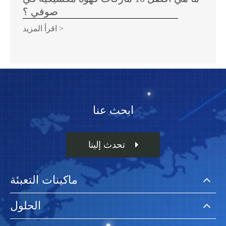
صوفي ؟
اقرأ المزيد >
ابحث عنا
تحدث إلينا
ماكينات التعبئة
الحلول