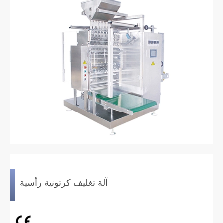
آلة تغليف كرتونية رأسية