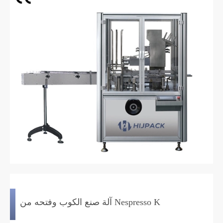
آلة صنع الكوب وفتحه من Nespresso K