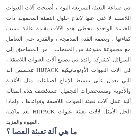
في صناعة التعبئة السريعة اليوم ، أصبحت آلات العبوات
اللاصقة لا غنى عنها لإنتاج حلول التعبئة المحمولة ذات
الخدمة الواحدة. تحظى هذه الآلات بقيمة عالية بسبب
كفاءتها ، وبصمة القدم المدمجة ، والقدرة على التعامل
مع مجموعة متنوعة من المنتجات ، من المساحيق إلى
السوائل. كشركة رائدة في تصنيع آلات العبوات اللاصقة ،
تتخصص آلة HIJPACK في آلات العبوات الأوتوماتيكية
التي تعمل على تبسيط الإنتاج لصناعات مثل الأغذية
والأدوية ومستحضرات التجميل. تستكشف هذه المقالة
آلية عمل آلات تعبئة العبوات اللاصقة وفوائدها ، ولماذا
تعد ماكينة HIJPACK الحل الأمثل لآلات تعبئة عبوات
القهوة والمزيد.
ما هي آلة تعبئة العصا ؟