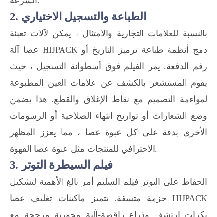
السرعة.
2. الطباعة والتسجيل الاختياري
بالنسبة للعلامات التجارية والامتثال ، يمكن لآلات تعبئة
عصا آلة HIJPACK دمج أنظمة طباعة ترميز التاريخ أو
رقم الدفعة. يمر الفيلم فوق أسطوانة التسجيل ، حيث
يقوم المستشعر بالكشف عن علامات العين المطبوعة
لمواءمة التصميم مع نقاط الإغلاق والقطع. هذا يضمن
وضع الشعارات أو تواريخ انتهاء الصلاحية أو الرسومات
الأخرى بدقة على كل عبوة عصا ، مما يعزز المظهر
الاحترافي للمنتجات مثل عبوة عصا القهوة.
3. فيلم السيطرة التوتر
الحفاظ على التوتر فيلم السليم أمر بالغ الأهمية لتشكيل
حزمة متسقة. تتميز ماكينات تغليف عصا HIJPACK
بكرات ارتشف وذراع راقصة-آلية محورية مرجحة مع