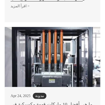
اقرأ المزيد >
مدونة
Apr 24, 2025
ما هي أفضل 10 ماركات قهوة مكسيكية في