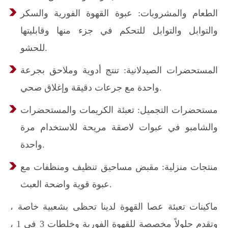
الطعام والمشروبات: عبوة القهوة الفورية والسكر
والتوابل والتوابل للتحكم في جزء منها وقابليتها
للحشو.
المستحضرات الصيدلانية: تنتج أدوية وملاحق بجرعة
واحدة مع جرعات دقيقة وإغلاق صحي.
مستحضرات التجميل: تعبئة الكريمات والمستحضرات
والشامبو في عبوات لاصقة مريحة للاستخدام مرة
واحدة.
منتجات منزلية: مقبض مساحيق تنظيف ومنظفات مع
عبوة قوية واضحة العبث.
ماكينات تعبئة عصا القهوة لدينا تحظى بشعبية خاصة ،
وتقدم حلولاً مخصصة للقهوة الفورية وخلطات 3 في 1 ،