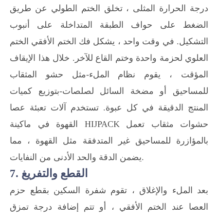
درجة الحرارة المثلى ، تخلق الختم الطولي عن طريق
الضغط على حواف الطبقة المتداخلة على أنبوب
التشكيل. في وقت واحد ، يشكل فك الختم الأفقي الختم
العلوي لحزمة واحدة وختم القاع للآخر. خلال هذا الإيقاف
المؤقت ، يقوم نظام الملء-مثل حشو المثقاب
للمساحيق أو مضخة السائل لصلصات-بتوزيع كميات
المنتج الدقيقة في كل عبوة. تستخدم آلات تعبئة عصا
القهوة في ماكينة HIJPACK حشوات مثقاب تعمل
بالمؤازرة للمساحيق غير المتدفقة مثل القهوة ، مما
يضمن الدقة والحد الأدنى من النفايات.
7. القطع والتفريغ
بعد الملء والإغلاق ، تقوم شفرة السكين بقطع حزم
العصا عند الختم الأفقي ، أو تتم إضافة درجة تمزق