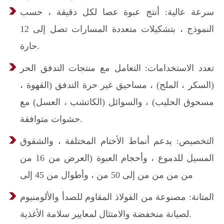
سرعة عالية: أنتج عبوة عصا لكل دقيقة ، حسب
النموذج ، بتشكيلات متعددة المسارات تصل إلى 12
حارة.
تعدد الاستخدامات: التعامل مع منتجات التدفق الحر
(السكر ، الملح) ، مساحيق غير حرة التدفق (القهوة ،
مسحوق الحليب) ، والسوائل (الكاتشب ، العسل) مع
حشوات متوافقة.
التخصيص: يدعم أنماط الأختام المختلفة ، والشقوق
المسيل للدموع ، وأحجام العبوة (العرض من 16 من
من من من من إلى 50 من ، وأطوال من 45 إلى
المتانة: مصنوعة من الفولاذ المقاوم للصدأ والألومنيوم
لصيانة منخفضة والامتثال لمعايير سلامة الأغذية.