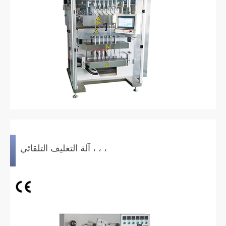
آلة التغليف التلقائي ، ، ،