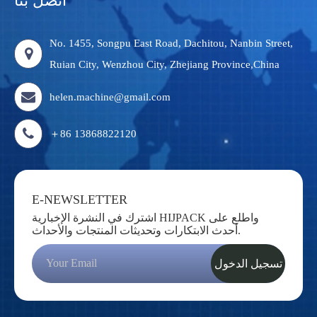
اتصل بنا
No. 1455, Songpu East Road, Dachitou, Nanbin Street,
Ruian City, Wenzhou City, Zhejiang Province,China
helen.machine@gmail.com
＋86 13868822120
E-NEWSLETTER
اشترك في النشرة الإخبارية HIJPACK واطلع على
أحدث الابتكارات وتحديثات المنتجات والأحداث.
تسجيل الدخول