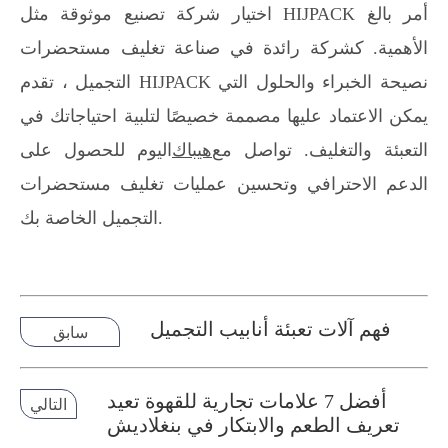
اختيار شركة تصنيع موثوقة مثل HIJPACK أمر بالغ
الأهمية. كشركة رائدة في صناعة تغليف مستحضرات
التجميل ، تقدم HIJPACK نصيحة الخبراء والحلول التي
يمكن الاعتماد عليها مصممة خصيصًا لتلبية احتياجاتك في
التعبئة والتغليف. تواصل مع
هيباك
اليوم للحصول على
الدعم الاحترافي وتحسين عمليات تغليف مستحضرات
التجميل الخاصة بك.
فهم آلات تعبئة أنابيب التجميل
سابق
أفضل 7 علامات تجارية للقهوة تعيد
التالي
تعريف الطعم والابتكار في بنغلاديش